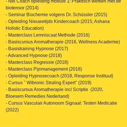
- Nei Coach opleiding module 1: Praktisch werken met de
biotensor (2014)
- Seminar Biochemie volgens Dr. Schüssler (2015)
- Opleiding Nieuwetijds Kindercoach (2015, Ashana
Holistic Education)
- Masterclass Lemniscaat Methode (2016)
- Basiscursus Aromatherapie (2016, Wellness Academie)
- Basistraining Hypnose (2017)
- Advanced Hypnose (2018)
- Masterclass Regressie (2018)
- Masterclass Pijnmanagement (2018)
- Opleiding Hypnosecoach (2018, Response Instituut)
- Cursus " Wibronic Straling Expert" (2019)
- Basiscursus Aromatherapie incl Scriptie (2020,
Bloesem Remedies Nederland)
- Cursus Vasculair Autonoom Signaal: Testen Medicatie
(2022)