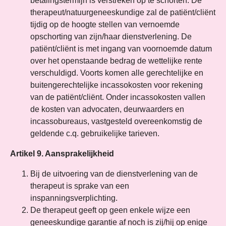
betalingstermijn is verstreken op te schorten. De
therapeut/natuurgeneeskundige zal de patiënt/cliënt
tijdig op de hoogte stellen van vernoemde
opschorting van zijn/haar dienstverlening. De
patiënt/cliënt is met ingang van voornoemde datum
over het openstaande bedrag de wettelijke rente
verschuldigd. Voorts komen alle gerechtelijke en
buitengerechtelijke incassokosten voor rekening
van de patiënt/cliënt. Onder incassokosten vallen
de kosten van advocaten, deurwaarders en
incassobureaus, vastgesteld overeenkomstig de
geldende c.q. gebruikelijke tarieven.
Artikel 9. Aansprakelijkheid
Bij de uitvoering van de dienstverlening van de
therapeut is sprake van een
inspanningsverplichting.
De therapeut geeft op geen enkele wijze een
geneeskundige garantie af noch is zij/hij op enige